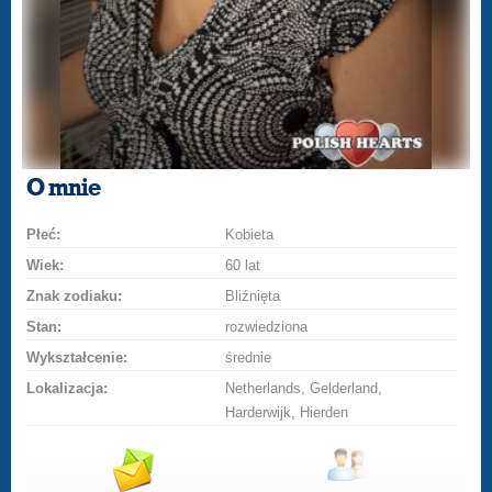
O mnie
Płeć:
Kobieta
Wiek:
60 lat
Znak zodiaku:
Bliźnięta
Stan:
rozwiedziona
Wykształcenie:
średnie
Lokalizacja:
Netherlands, Gelderland,
Harderwijk, Hierden