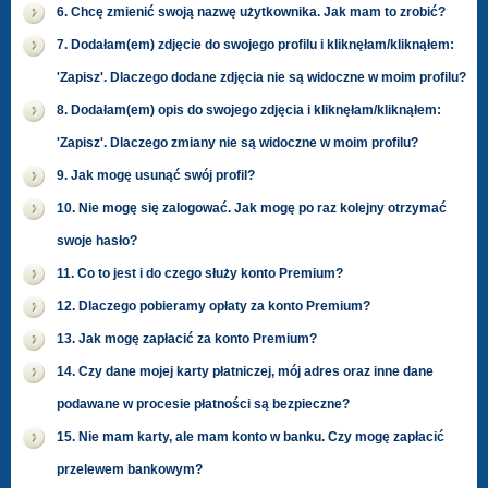
6. Chcę zmienić swoją nazwę użytkownika. Jak mam to zrobić?
7. Dodałam(em) zdjęcie do swojego profilu i kliknęłam/kliknąłem:
'Zapisz'. Dlaczego dodane zdjęcia nie są widoczne w moim profilu?
8. Dodałam(em) opis do swojego zdjęcia i kliknęłam/kliknąłem:
'Zapisz'. Dlaczego zmiany nie są widoczne w moim profilu?
9. Jak mogę usunąć swój profil?
10. Nie mogę się zalogować. Jak mogę po raz kolejny otrzymać
swoje hasło?
11. Co to jest i do czego służy konto Premium?
12. Dlaczego pobieramy opłaty za konto Premium?
13. Jak mogę zapłacić za konto Premium?
14. Czy dane mojej karty płatniczej, mój adres oraz inne dane
podawane w procesie płatności są bezpieczne?
15. Nie mam karty, ale mam konto w banku. Czy mogę zapłacić
przelewem bankowym?