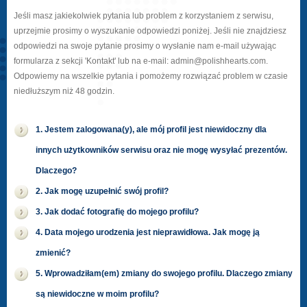
Jeśli masz jakiekolwiek pytania lub problem z korzystaniem z serwisu,
uprzejmie prosimy o wyszukanie odpowiedzi poniżej. Jeśli nie znajdziesz
odpowiedzi na swoje pytanie prosimy o wysłanie nam e-mail używając
formularza z sekcji 'Kontakt' lub na e-mail: admin@polishhearts.com.
Odpowiemy na wszelkie pytania i pomożemy rozwiązać problem w czasie
niedłuższym niż 48 godzin.
1. Jestem zalogowana(y), ale mój profil jest niewidoczny dla
innych użytkowników serwisu oraz nie mogę wysyłać prezentów.
Dlaczego?
2. Jak mogę uzupełnić swój profil?
3. Jak dodać fotografię do mojego profilu?
4. Data mojego urodzenia jest nieprawidłowa. Jak mogę ją
zmienić?
5. Wprowadziłam(em) zmiany do swojego profilu. Dlaczego zmiany
są niewidoczne w moim profilu?