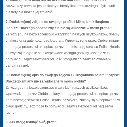
Nazwa użytkownika jest unikalnym identyfikatorem każdego użytkownika i
niestety nie można jej zmienić.
7. Dodałam(em) zdjęcie do swojego profilu i kliknęłam/kliknąłem:
'Zapisz'. Dlaczego dodane zdjęcia nie są widoczne w moim profilu?
Ze względu na bezpieczeństwo wszystkich naszych użytkowników, dbamy
o jakość oraz autentyczność fotografii. Wprowadzone przez Ciebie zmiany
podlegają procesowi akceptacji przez administrację serwisu Polish Hearts.
Zazwyczaj fotografie są akceptowane w ciągu godziny, lecz może to
potrwać dłużej(w zależności od ilości fotografii do zaakceptowania w
danym czasie).
8. Dodałam(em) opis do swojego zdjęcia i kliknęłam/kliknąłem: "Zapisz".
Dlaczego zmiany nie są widoczne w moim profilu?
Ze względu na bezpieczeństwo wszystkich naszych użytkowników,
wprowadzone przez Ciebie zmiany podlegają procesowi akceptacji przez
administrację serwisu Polish Hearts. Zazwyczaj zmiany są akceptowane w
ciągu godziny, lecz może to potrwać dłużej(w zależności od natężenia
ruchu).
9. Jak mogę usunąć swój profil?