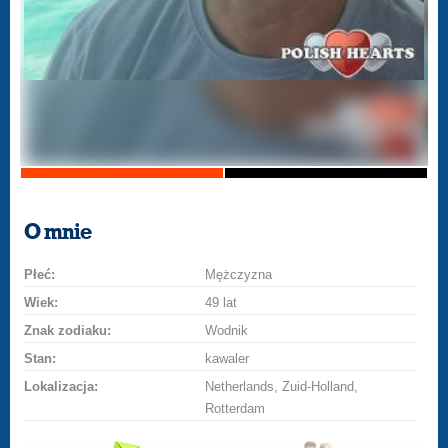
O mnie
Płeć:
Mężczyzna
Wiek:
49 lat
Znak zodiaku:
Wodnik
Stan:
kawaler
Lokalizacja:
Netherlands, Zuid-Holland,
Rotterdam