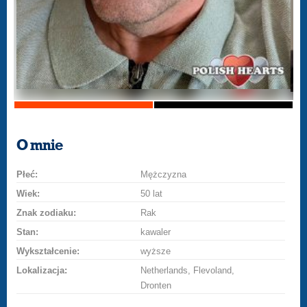
O mnie
Płeć:
Mężczyzna
Wiek:
50 lat
Znak zodiaku:
Rak
Stan:
kawaler
Wykształcenie:
wyższe
Lokalizacja:
Netherlands, Flevoland,
Dronten