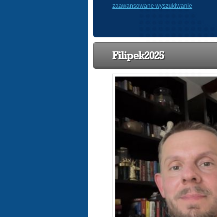
zaawansowane wyszukiwanie
Filipek2025