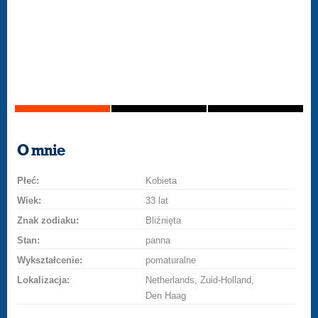
O mnie
Płeć:
Kobieta
Wiek:
33 lat
Znak zodiaku:
Bliźnięta
Stan:
panna
Wykształcenie:
pomaturalne
Lokalizacja:
Netherlands, Zuid-Holland,
Den Haag