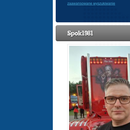
zaawansowane wyszukiwanie
Spok1981